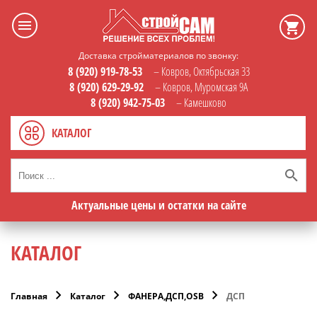
Доставка стройматериалов по звонку:
8 (920) 919-78-53
– Ковров, Октябрьская 33
8 (920) 629-29-92
– Ковров, Муромская 9А
8 (920) 942-75-03
– Камешково
КАТАЛОГ
Актуальные цены и остатки на сайте
КАТАЛОГ
Главная
Каталог
ФАНЕРА,ДСП,OSB
ДСП