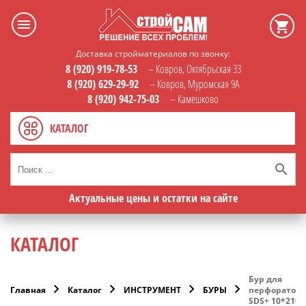
Доставка стройматериалов по звонку:
8 (920) 919-78-53
– Ковров, Октябрьская 33
8 (920) 629-29-92
– Ковров, Муромская 9А
8 (920) 942-75-03
– Камешково
КАТАЛОГ
Актуальные цены и остатки на сайте
КАТАЛОГ
Бур для
Главная
Каталог
ИНСТРУМЕНТ
БУРЫ
перфоратора
SDS+ 10*210