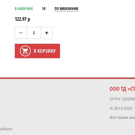
В НАЛИЧИИ
10
ПО МАГАЗИНАМ
122.97 р
В КОРЗИНУ
ООО ТД «С
ОГРН 120330
© 2013-2020.
Все права з
Байкал»