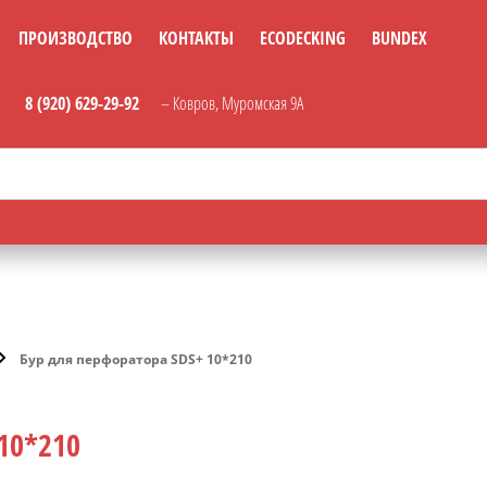
ПРОИЗВОДСТВО
КОНТАКТЫ
ECODECKING
BUNDEX
8 (920) 629-29-92
– Ковров, Муромская 9А
Бур для перфоратора SDS+ 10*210
10*210