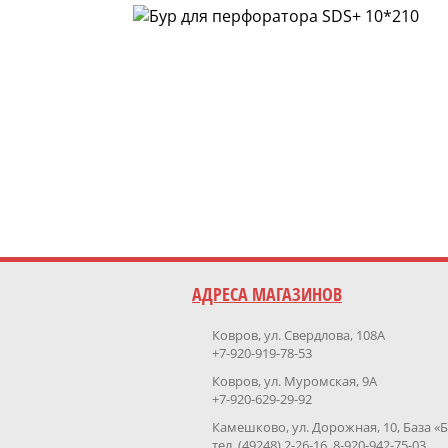
АДРЕСА МАГАЗИНОВ
Ковров, ул. Свердлова, 108А
+7-920-919-78-53
Ковров, ул. Муромская, 9А
+7-920-629-29-92
Камешково, ул. Дорожная, 10, База «
тел. (49248) 2-26-16, 8-920-942-75-03