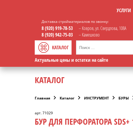
УСЛУГИ
Доставка стройматериалов по звонку:
8 (920) 919-78-53
– Ковров, ул. Свердлова, 108А
8 (920) 942-75-03
– Камешково
КАТАЛОГ
Актуальные цены и остатки на сайте
КАТАЛОГ
Главная
Каталог
ИНСТРУМЕНТ
БУРЫ
арт. 71029
БУР ДЛЯ ПЕРФОРАТОРА SDS+ 