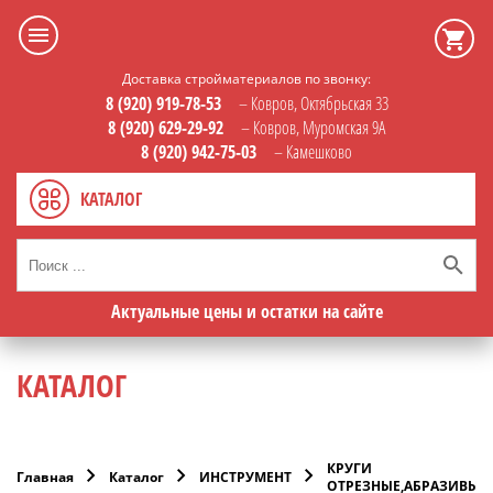
Доставка стройматериалов по звонку:
8 (920) 919-78-53
– Ковров, Октябрьская 33
8 (920) 629-29-92
– Ковров, Муромская 9А
8 (920) 942-75-03
– Камешково
КАТАЛОГ
Актуальные цены и остатки на сайте
КАТАЛОГ
КРУГИ
Главная
Каталог
ИНСТРУМЕНТ
ОТРЕЗНЫЕ,АБРАЗИВЫ