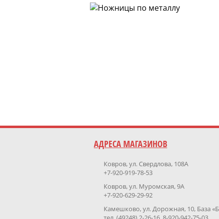
АДРЕСА МАГАЗИНОВ
Ковров, ул. Свердлова, 108А
+7-920-919-78-53
Ковров, ул. Муромская, 9А
+7-920-629-29-92
Камешково, ул. Дорожная, 10, База «
тел. (49248) 2-26-16, 8-920-942-75-03