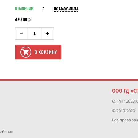
В НАЛИЧИИ
9
ПО МАГАЗИНАМ
470.00 р
В КОРЗИНУ
ООО ТД «С
ОГРН 120330
© 2013-2020.
Все права з
Байкал»