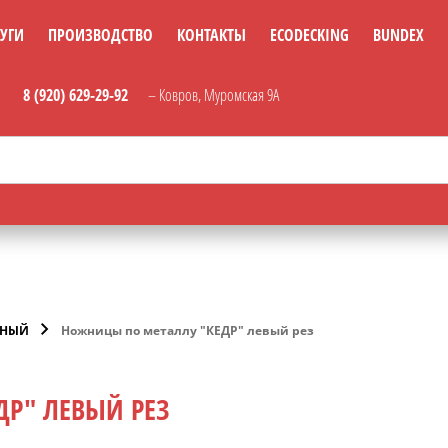
УГИ
ПРОИЗВОДСТВО
КОНТАКТЫ
ECODECKING
BUNDEX
8 (920) 629-29-92
– Ковров, Муромская 9А
РНЫЙ
Ножницы по металлу "КЕДР" левый рез
Р" ЛЕВЫЙ РЕЗ