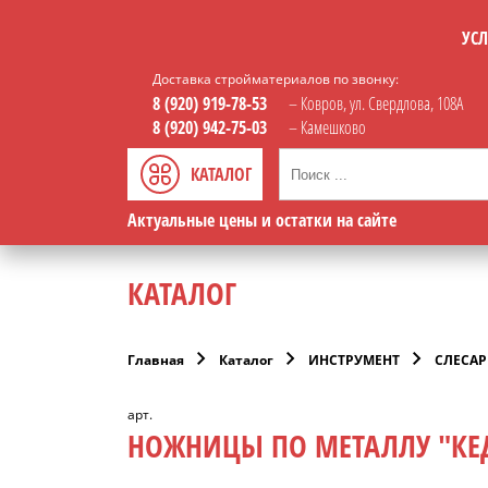
УСЛ
Доставка стройматериалов по звонку:
8 (920) 919-78-53
– Ковров, ул. Свердлова, 108А
8 (920) 942-75-03
– Камешково
КАТАЛОГ
Актуальные цены и остатки на сайте
КАТАЛОГ
Главная
Каталог
ИНСТРУМЕНТ
СЛЕСА
арт.
НОЖНИЦЫ ПО МЕТАЛЛУ "КЕД