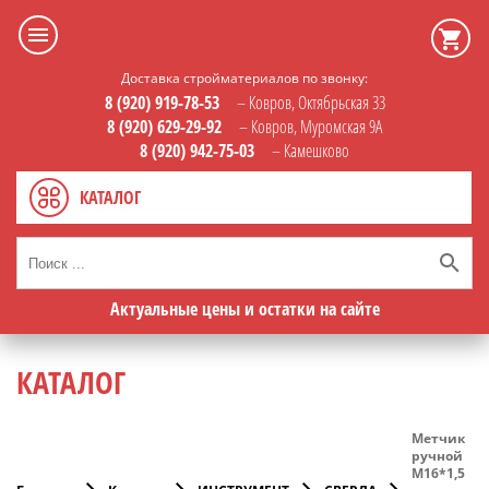
Доставка стройматериалов по звонку:
8 (920) 919-78-53
– Ковров, Октябрьская 33
8 (920) 629-29-92
– Ковров, Муромская 9А
8 (920) 942-75-03
– Камешково
КАТАЛОГ
Актуальные цены и остатки на сайте
КАТАЛОГ
Метчик
ручной
М16*1,5