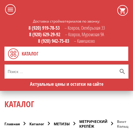
Доставка стройматериалов по звонку:
8 (920) 919-78-53
– Ковров, Октябрьская 33
8 (920) 629-29-92
– Ковров, Муромская 9А
8 (920) 942-75-03
– Камешково
КАТАЛОГ
Актуальные цены и остатки на сайте
КАТАЛОГ
МЕТРИЧЕСКИЙ
Винт
Главная
Каталог
МЕТИЗЫ
КРЕПЁЖ
Кольцо