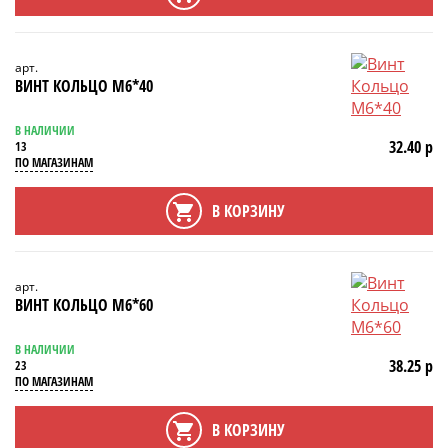
арт.
ВИНТ КОЛЬЦО М6*40
В НАЛИЧИИ
32.40 р
13
ПО МАГАЗИНАМ
В КОРЗИНУ
арт.
ВИНТ КОЛЬЦО М6*60
В НАЛИЧИИ
38.25 р
23
ПО МАГАЗИНАМ
В КОРЗИНУ