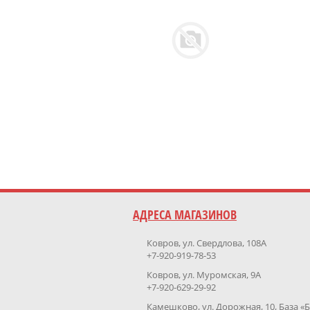
АДРЕСА МАГАЗИНОВ
Ковров, ул. Свердлова, 108А
+7-920-919-78-53
Ковров, ул. Муромская, 9А
+7-920-629-29-92
Камешково, ул. Дорожная, 10, База «