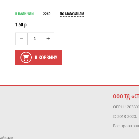
В НАЛИЧИИ
2269
ПО МАГАЗИНАМ
1.50 р
В КОРЗИНУ
ООО ТД «С
ОГРН 120330
© 2013-2020.
Все права з
Байкал»