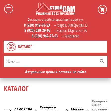
Доставка стройматериалов по звонку:
8 (920) 919-78-53
– Ковров, Октябрьская 33
8 (920) 629-29-92
– Ковров, Муромская 9А
8 (920) 942-75-03
– Камешково
КАТАЛОГ
Актуальные цены и остатки на сайте
КАТАЛОГ
Саморезы
4,8*70
Саморезы
САМОРЕЗЫ
Металл-
кровельные