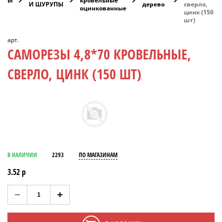
ИЗЫ
кровельные
И ШУРУПЫ
дерево
сверло,
оцинкованные
цинк (150
шт)
арт.
САМОРЕЗЫ 4,8*70 КРОВЕЛЬНЫЕ,
СВЕРЛО, ЦИНК (150 ШТ)
В НАЛИЧИИ
2293
ПО МАГАЗИНАМ
3.52 р