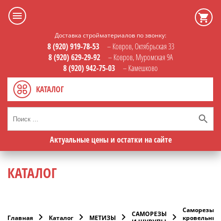
Доставка стройматериалов по звонку:
8 (920) 919-78-53
– Ковров, Октябрьская 33
8 (920) 629-29-92
– Ковров, Муромская 9А
8 (920) 942-75-03
– Камешково
КАТАЛОГ
Актуальные цены и остатки на сайте
КАТАЛОГ
Саморезы
САМОРЕЗЫ
Главная
Каталог
МЕТИЗЫ
кровельные