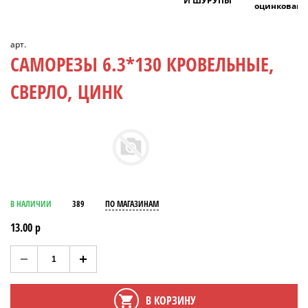
И ШУРУПЫ
оцинкован
арт.
САМОРЕЗЫ 6.3*130 КРОВЕЛЬНЫЕ,
СВЕРЛО, ЦИНК
В НАЛИЧИИ
389
ПО МАГАЗИНАМ
13.00 р
В КОРЗИНУ