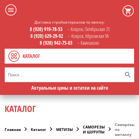
Доставка стройматериалов по звонку:
8 (920) 919-78-53
– Ковров, Октябрьская 33
8 (920) 629-29-92
– Ковров, Муромская 9А
8 (920) 942-75-03
– Камешково
КАТАЛОГ
Актуальные цены и остатки на сайте
КАТАЛОГ
Саморезы
САМОРЕЗЫ
Главная
Каталог
МЕТИЗЫ
по
И ШУРУПЫ
металлу