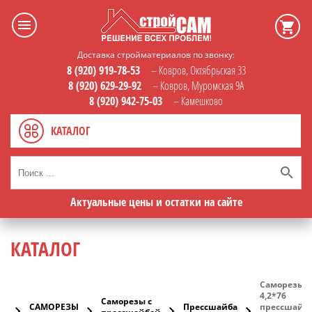
Доставка стройматериалов по звонку:
8 (920) 919-78-53
– Ковров, Октябрьская 33
8 (920) 629-29-92
– Ковров, Муромская 9А
8 (920) 942-75-03
– Камешково
КАТАЛОГ
Актуальные цены и остатки на сайте
КАТАЛОГ
Саморезы
4,2*76
Саморезы с
САМОРЕЗЫ
Прессшайба
прессшайб