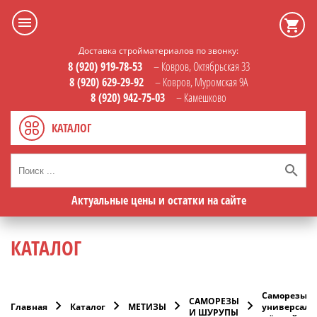
Доставка стройматериалов по звонку:
8 (920) 919-78-53
– Ковров, Октябрьская 33
8 (920) 629-29-92
– Ковров, Муромская 9А
8 (920) 942-75-03
– Камешково
КАТАЛОГ
Актуальные цены и остатки на сайте
КАТАЛОГ
Саморезы
САМОРЕЗЫ
Главная
Каталог
МЕТИЗЫ
универсаль
И ШУРУПЫ