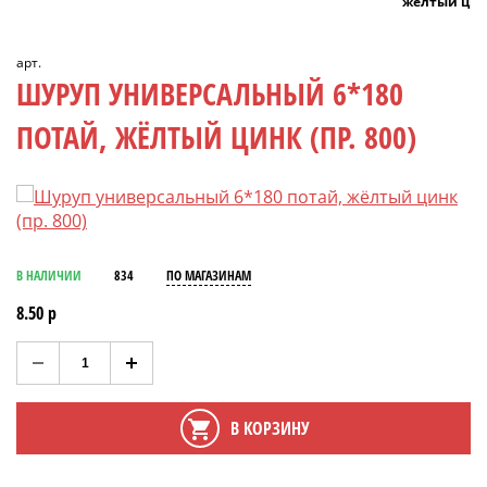
жёлтый ци
арт.
ШУРУП УНИВЕРСАЛЬНЫЙ 6*180
ПОТАЙ, ЖЁЛТЫЙ ЦИНК (ПР. 800)
В НАЛИЧИИ
834
ПО МАГАЗИНАМ
8.50 р
В КОРЗИНУ