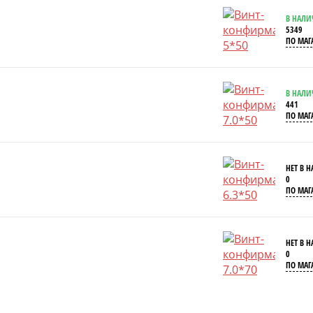
В НАЛ
5349
ПО МАГ
В НАЛ
441
ПО МАГ
НЕТ В 
0
ПО МАГ
НЕТ В 
0
ПО МАГ