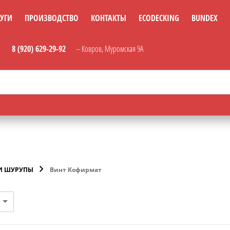
УГИ
ПРОИЗВОДСТВО
КОНТАКТЫ
ECODECKING
BUNDEX
8 (920) 629-29-92
– Ковров, Муромская 9А
И ШУРУПЫ
Винт Кофирмат