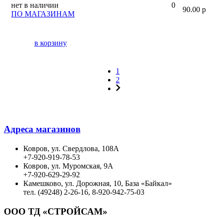
нет в наличии
0
90.00 р
ПО МАГАЗИНАМ
в корзину
1
2
Адреса магазинов
Ковров, ул. Свердлова, 108А
+7-920-919-78-53
Ковров, ул. Муромская, 9А
+7-920-629-29-92
Камешково, ул. Дорожная, 10, База «Байкал»
тел. (49248) 2-26-16, 8-920-942-75-03
ООО ТД «СТРОЙСАМ»