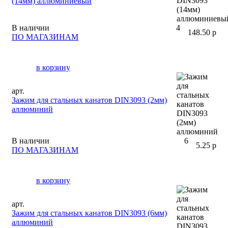
(14мм) аллюминиевый
В наличии
4
148.50 р
ПО МАГАЗИНАМ
в корзину
арт.
Зажим для стальных канатов DIN3093 (2мм)
аллюминий
В наличии
6
5.25 р
ПО МАГАЗИНАМ
в корзину
арт.
Зажим для стальных канатов DIN3093 (6мм)
аллюминий