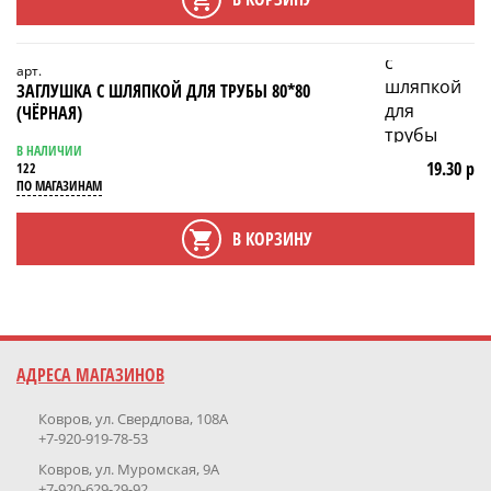
арт.
ЗАГЛУШКА С ШЛЯПКОЙ ДЛЯ ТРУБЫ 80*80
(ЧЁРНАЯ)
В НАЛИЧИИ
19.30 р
122
ПО МАГАЗИНАМ
В КОРЗИНУ
АДРЕСА МАГАЗИНОВ
Ковров, ул. Свердлова, 108А
+7-920-919-78-53
Ковров, ул. Муромская, 9А
+7-920-629-29-92