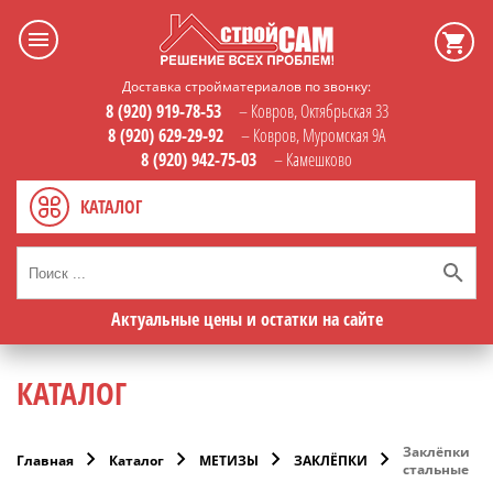
Доставка стройматериалов по звонку:
8 (920) 919-78-53
– Ковров, Октябрьская 33
8 (920) 629-29-92
– Ковров, Муромская 9А
8 (920) 942-75-03
– Камешково
КАТАЛОГ
Актуальные цены и остатки на сайте
КАТАЛОГ
Заклёпки
Главная
Каталог
МЕТИЗЫ
ЗАКЛЁПКИ
стальные