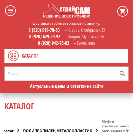
Доставка стройматериалов по звонку:
8 (920) 919-78-53
– Ковров, Октябрьская 33
8 (920) 629-29-92
– Ковров, Муромская 9А
8 (920) 942-75-03
– Камешково
КАТАЛОГ
Актуальные цены и остатки на сайте
КАТАЛОГ
Муфта
комбинированн
Каталог
ПОЛИПРОПИЛЕН,МЕТАЛЛОПЛАСТИК
разъемная п/п