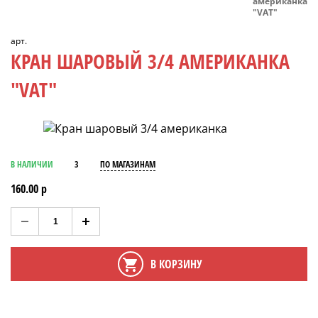
американка
"VAT"
арт.
КРАН ШАРОВЫЙ 3/4 АМЕРИКАНКА
"VAT"
В НАЛИЧИИ
3
ПО МАГАЗИНАМ
160.00 р
В КОРЗИНУ