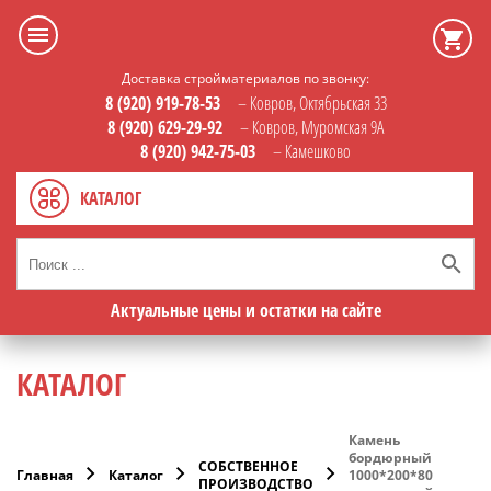
Доставка стройматериалов по звонку:
8 (920) 919-78-53
– Ковров, Октябрьская 33
8 (920) 629-29-92
– Ковров, Муромская 9А
8 (920) 942-75-03
– Камешково
КАТАЛОГ
Актуальные цены и остатки на сайте
КАТАЛОГ
Камень
бордюрный
СОБСТВЕННОЕ
Главная
Каталог
1000*200*80
ПРОИЗВОДСТВО